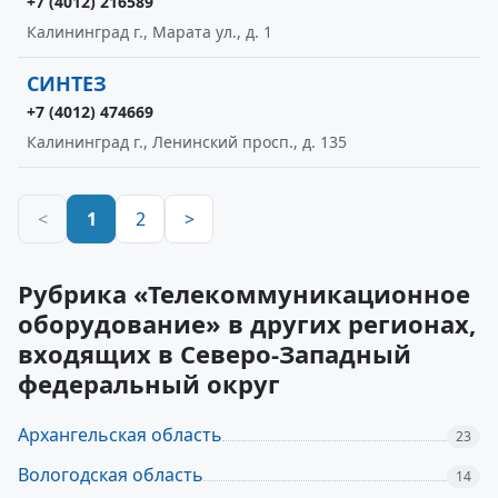
+7 (4012) 216589
Калининград г., Марата ул., д. 1
СИНТЕЗ
+7 (4012) 474669
Калининград г., Ленинский просп., д. 135
<
1
2
>
Рубрика «Телекоммуникационное
оборудование» в других регионах,
входящих в Северо-Западный
федеральный округ
Архангельская область
23
Вологодская область
14