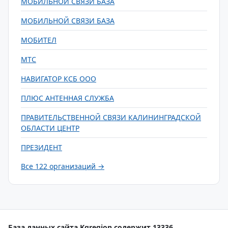
МОБИЛЬНОЙ СВЯЗИ БАЗА
МОБИЛЬНОЙ СВЯЗИ БАЗА
МОБИТЕЛ
МТС
НАВИГАТОР КСБ ООО
ПЛЮС АНТЕННАЯ СЛУЖБА
ПРАВИТЕЛЬСТВЕННОЙ СВЯЗИ КАЛИНИНГРАДСКОЙ
ОБЛАСТИ ЦЕНТР
ПРЕЗИДЕНТ
Все 122 организаций →
База данных сайта Kgregion содержит 13336