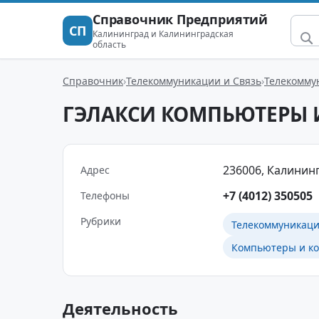
Справочник Предприятий
СП
Калининград и Калининградская
область
Справочник
Телекоммуникации и Связь
Телекомму
ГЭЛАКСИ КОМПЬЮТЕРЫ
236006, Калининг
Адрес
+7 (4012) 350505
Телефоны
Рубрики
Телекоммуникаци
Компьютеры и к
Деятельность