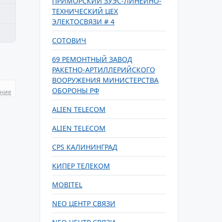
ПРИМОРСКИЙ ЗУЭС-ЛИНЕЙНО-
ТЕХНИЧЕСКИЙ ЦЕХ
ЭЛЕКТОСВЯЗИ # 4
СОТОВИЧ
69 РЕМОНТНЫЙ ЗАВОД
РАКЕТНО-АРТИЛЛЕРИЙСКОГО
ВООРУЖЕНИЯ МИНИСТЕРСТВА
ОБОРОНЫ РФ
ание
ALIEN TELECOM
ALIEN TELECOM
CPS КАЛИНИНГРАД
KИПЕР ТЕЛЕКОМ
MOBITEL
NEO ЦЕНТР СВЯЗИ