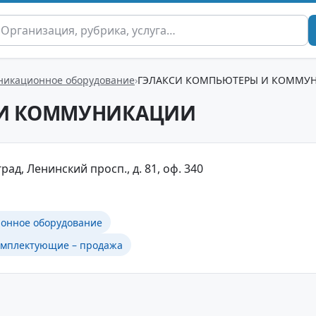
никационное оборудование
ГЭЛАКСИ КОМПЬЮТЕРЫ И КОММУ
 И КОММУНИКАЦИИ
рад, Ленинский просп., д. 81, оф. 340
онное оборудование
омплектующие – продажа