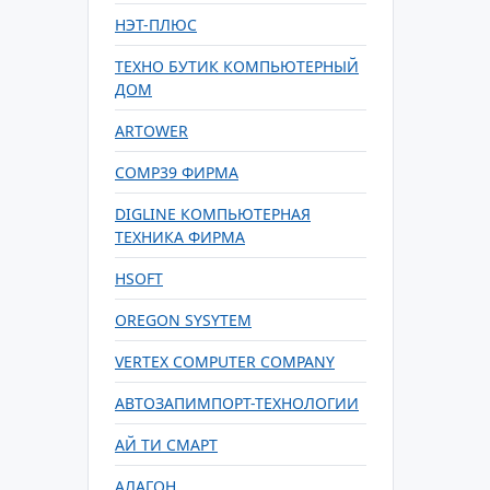
НЭТ-ПЛЮС
ТЕХНО БУТИК КОМПЬЮТЕРНЫЙ
ДОМ
ARTOWER
COMP39 ФИРМА
DIGLINE КОМПЬЮТЕРНАЯ
ТЕХНИКА ФИРМА
HSOFT
OREGON SYSYTEM
VERTEX COMPUTER COMPANY
АВТОЗАПИМПОРТ-ТЕХНОЛОГИИ
АЙ ТИ СМАРТ
АЛАГОН