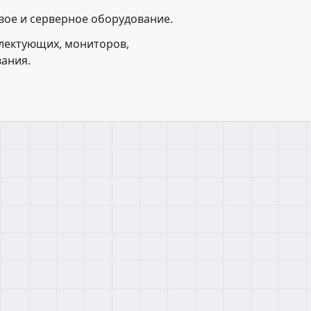
евое и серверное оборудование.
плектующих, мониторов,
вания.