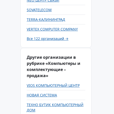
NEO ЦЕНТР СВЯЗИ
SOVATELECOM
TERRA-КАЛИНИНГРАД
VERTEX COMPUTER COMPANY
Все 122 организаций →
Другие организации в
рубрике «Компьютеры и
комплектующие –
продажа»
VIOS КОМПЬЮТЕРНЫЙ ЦЕНТР
НОВАЯ СИСТЕМА
ТЕХНО БУТИК КОМПЬЮТЕРНЫЙ
ДОМ