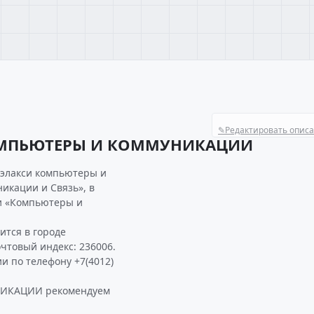
✎
Редактировать опис
КОМПЬЮТЕРЫ И КОММУНИКАЦИИ
гэлакси компьютеры и
икации и Связь», в
и «Компьютеры и
ся в городе
очтовый индекс: 236006.
и по телефону +7(4012)
ИКАЦИИ рекомендуем