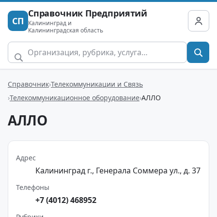
Справочник Предприятий
СП
Калининград и
Калининградская область
Справочник
Телекоммуникации и Связь
Телекоммуникационное оборудование
АЛЛО
АЛЛО
Адрес
Калининград г., Генерала Соммера ул., д. 37
Телефоны
+7 (4012) 468952
Рубрики