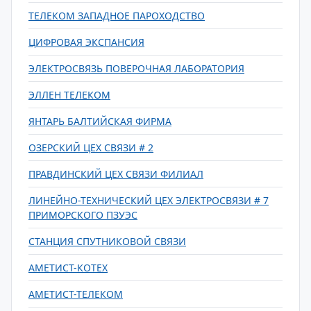
ТЕЛЕКОМ ЗАПАДНОЕ ПАРОХОДСТВО
ЦИФРОВАЯ ЭКСПАНСИЯ
ЭЛЕКТРОСВЯЗЬ ПОВЕРОЧНАЯ ЛАБОРАТОРИЯ
ЭЛЛЕН ТЕЛЕКОМ
ЯНТАРЬ БАЛТИЙСКАЯ ФИРМА
ОЗЕРСКИЙ ЦЕХ СВЯЗИ # 2
ПРАВДИНСКИЙ ЦЕХ СВЯЗИ ФИЛИАЛ
ЛИНЕЙНО-ТЕХНИЧЕСКИЙ ЦЕХ ЭЛЕКТРОСВЯЗИ # 7
ПРИМОРСКОГО ПЗУЭС
СТАНЦИЯ СПУТНИКОВОЙ СВЯЗИ
АМЕТИСТ-КОТЕХ
АМЕТИСТ-ТЕЛЕКОМ