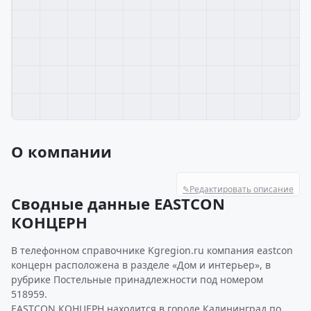
О компании
✎
Редактировать описание
Сводные данные EASTCON
КОНЦЕРН
В телефонном справочнике Kgregion.ru компания eastcon
концерн расположена в разделе «Дом и интерьер», в
рубрике Постельные принадлежности под номером
518959.
EASTCON КОНЦЕРН находится в городе Калининград по