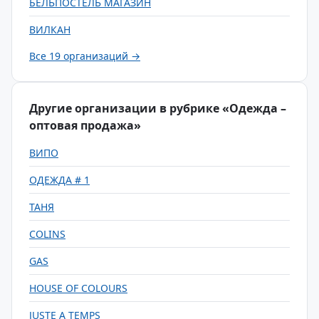
БЕЛЬПОСТЕЛЬ МАГАЗИН
ВИЛКАН
Все 19 организаций →
Другие организации в рубрике «Одежда –
оптовая продажа»
ВИПО
ОДЕЖДА # 1
ТАНЯ
COLINS
GAS
HOUSE OF COLOURS
JUSTE A TEMPS