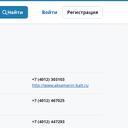
Найти
Войти
Регистрация
+7 (4012) 303103
http://www.akvamarin-balt.ru
+7 (4012) 467025
+7 (4012) 447293