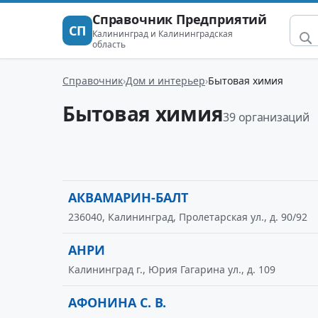
Справочник Предприятий
СП
Калининград и Калининградская
область
Справочник
Дом и интерьер
Бытовая химия
Бытовая химия
39 организаций
АКВАМАРИН-БАЛТ
236040, Калининград, Пролетарская ул., д. 90/92
АНРИ
Калининград г., Юрия Гагарина ул., д. 109
АФОНИНА С. В.