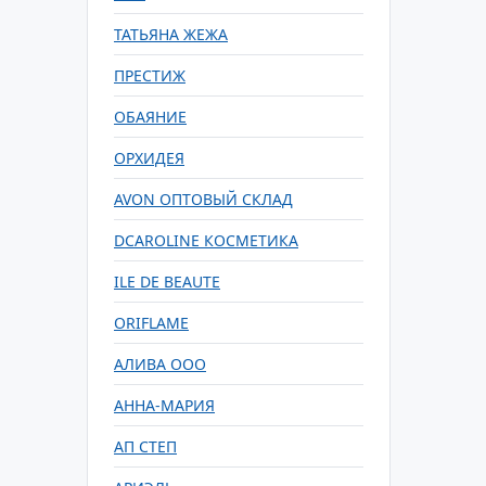
ТАТЬЯНА ЖЕЖА
ПРЕСТИЖ
ОБАЯНИЕ
ОРХИДЕЯ
AVON ОПТОВЫЙ СКЛАД
DСAROLINE КОСМЕТИКА
ILE DE BEAUTE
ORIFLAME
АЛИВА ООО
АННА-МАРИЯ
АП СТЕП