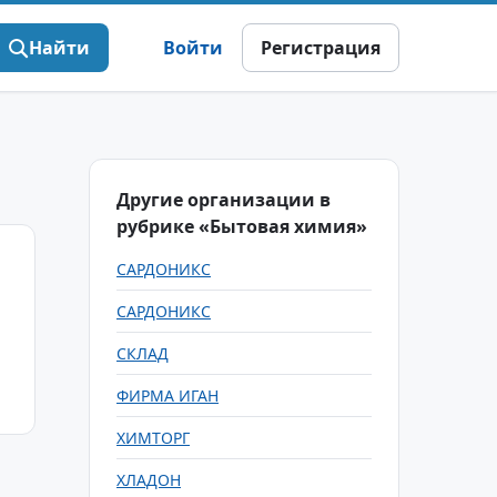
Найти
Войти
Регистрация
Другие организации в
рубрике «Бытовая химия»
САРДОНИКС
САРДОНИКС
СКЛАД
ФИРМА ИГАН
ХИМТОРГ
ХЛАДОН