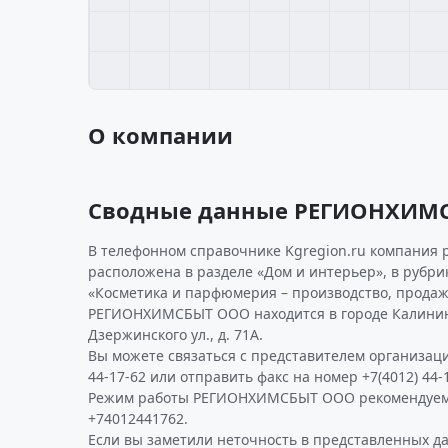
О компании
Сводные данные РЕГИОНХИМ
В телефонном справочнике Kgregion.ru компания 
расположена в разделе «Дом и интерьер», в рубри
«Косметика и парфюмерия – производство, продаж
РЕГИОНХИМСБЫТ ООО находится в городе Калинин
Дзержинского ул., д. 71А.
Вы можете связаться с представителем организаци
44-17-62 или отправить факс на номер +7(4012) 44-1
Режим работы РЕГИОНХИМСБЫТ ООО рекомендуем 
+74012441762.
Если вы заметили неточность в представленных д