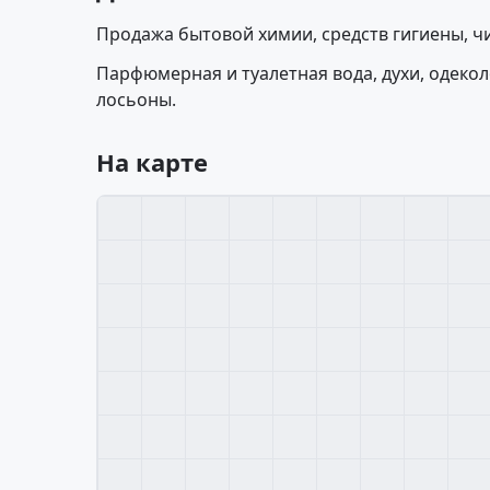
Продажа бытовой химии, средств гигиены, ч
Парфюмерная и туалетная вода, духи, одеколо
лосьоны.
На карте