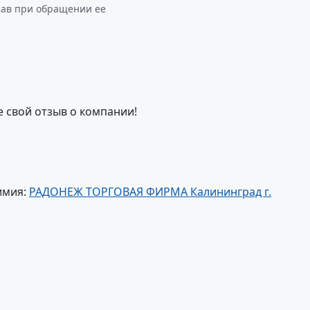
зав при обращении ее
е свой отзыв о компании!
имия:
РАДОНЕЖ ТОРГОВАЯ ФИРМА Калининград г.