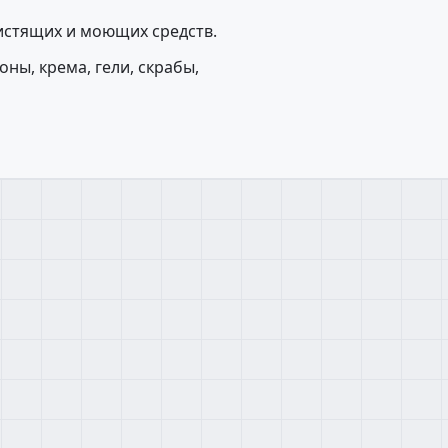
истящих и моющих средств.
ны, крема, гели, скрабы,