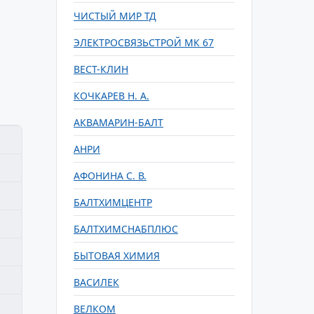
ЧИСТЫЙ МИР ТД
ЭЛЕКТРОСВЯЗЬСТРОЙ МК 67
ВЕСТ-КЛИН
КОЧКАРЕВ Н. А.
АКВАМАРИН-БАЛТ
АНРИ
АФОНИНА С. В.
БАЛТХИМЦЕНТР
БАЛТХИМСНАБПЛЮС
БЫТОВАЯ ХИМИЯ
ВАСИЛЕК
ВЕЛКОМ