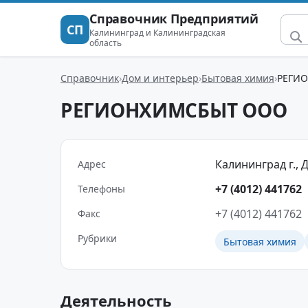
Справочник Предприятий
СП
Калининград и Калининградская
область
Справочник
Дом и интерьер
Бытовая химия
РЕГИ
РЕГИОНХИМСБЫТ ООО
Калининград г., Д
Адрес
+7 (4012) 441762
Телефоны
+7 (4012) 441762
Факс
Рубрики
Бытовая химия
Деятельность