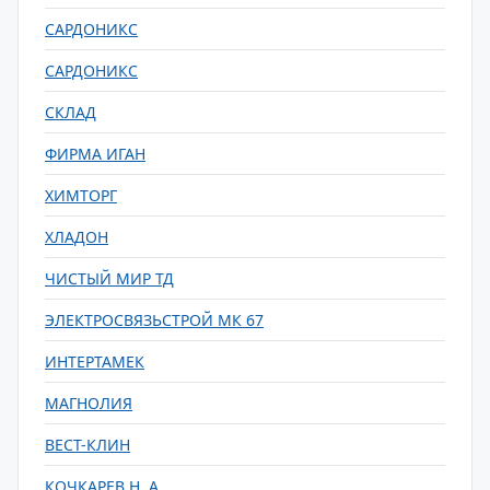
САРДОНИКС
САРДОНИКС
СКЛАД
ФИРМА ИГАН
ХИМТОРГ
ХЛАДОН
ЧИСТЫЙ МИР ТД
ЭЛЕКТРОСВЯЗЬСТРОЙ МК 67
ИНТЕРТАМЕК
МАГНОЛИЯ
ВЕСТ-КЛИН
КОЧКАРЕВ Н. А.