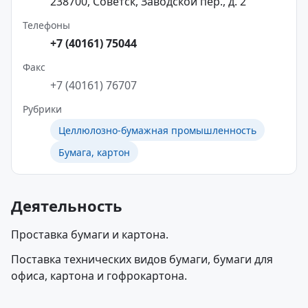
238700, Советск, Заводской пер., д. 2
Телефоны
+7 (40161) 75044
Факс
+7 (40161) 76707
Рубрики
Целлюлозно-бумажная промышленность
Бумага, картон
Деятельность
Проставка бумаги и картона.
Поставка технических видов бумаги, бумаги для
офиса, картона и гофрокартона.