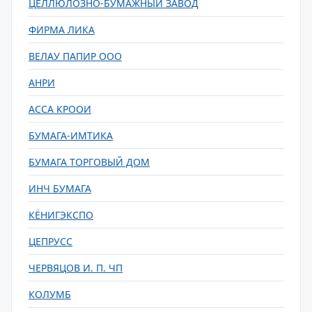
ЦЕЛЛЮЛОЗНО-БУМАЖНЫЙ ЗАВОД
ФИРМА ЛИКА
ВЕЛАУ ПАПИР ООО
АНРИ
АССА КРООИ
БУМАГА-ИМТИКА
БУМАГА ТОРГОВЫЙ ДОМ
ИНЧ БУМАГА
КЁНИГЭКСПО
ЦЕПРУСС
ЧЕРВЯЦОВ И. П. ЧП
КОЛУМБ