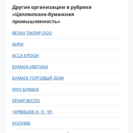
Другие организации в рубрике
«Целлюлозно-бумажная
промышленность»
ВЕЛАУ ПАПИР ООО
АНРИ
АССА КРООИ
БУМАГА-ИМТИКА
БУМАГА ТОРГОВЫЙ ДОМ
ИНЧ БУМАГА
КЁНИГЭКСПО
ЧЕРВЯЦОВ И. П. ЧП
КОЛУМБ