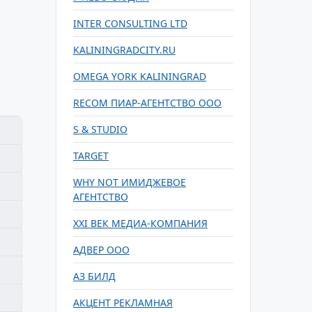
INTER CONSULTING LTD
KALININGRADCITY.RU
OMEGA YORK KALININGRAD
RECOM ПИАР-АГЕНТСТВО ООО
S & STUDIO
TARGET
WHY NOT ИМИДЖЕВОЕ
АГЕНТСТВО
XXI ВЕК МЕДИА-КОМПАНИЯ
АДВЕР ООО
АЗ БИЛД
АКЦЕНТ РЕКЛАМНАЯ