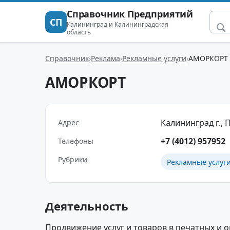
Справочник Предприятий
СП
Калининград и Калининградская
область
Справочник
Реклама
Рекламные услуги
АМОРКОРТ
АМОРКОРТ
Калининград г., П
Адрес
+7 (4012) 957952
Телефоны
Рубрики
Рекламные услуг
Деятельность
Продвижение услуг и товаров в печатных и о