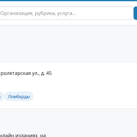
ролетарская ул., д. 45
и
Ломбарды
нлайн изданиях, на