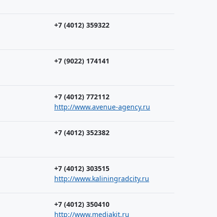
+7 (4012) 359322
+7 (9022) 174141
+7 (4012) 772112
http://www.avenue-agency.ru
+7 (4012) 352382
+7 (4012) 303515
http://www.kaliningradcity.ru
+7 (4012) 350410
http://www.mediakit.ru