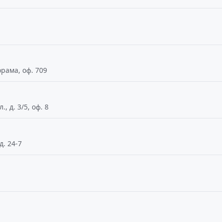
орама, оф. 709
 д. 3/5, оф. 8
д. 24-7