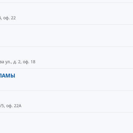
, оф. 22
ул., д. 2, оф. 18
КЛАМЫ
/5, оф. 22А