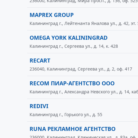
236000, Калининград, Мира просп., д. 136, оф. 525
MAPREX GROUP
Калининград г., Лейтенанта Яналова ул., д. 42, эт. 
OMEGA YORK KALININGRAD
Калининград г., Сергеева ул., д. 14, к. 428
RECART
236040, Калининград, Сергеева ул., д. 2, оф. 417
RECOM ПИАР-АГЕНТСТВО ООО
Калининград г., Александра Невского ул., д. 14, каб
REDIVI
Калининград г., Горького ул., д. 55
RUNA РЕКЛАМНОЕ АГЕНТСТВО
236000, Калининград, Клиническая ул., д. 83а, оф.