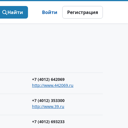
Найти
Войти
Регистрация
+7 (4012) 642069
http://www.442069.ru
+7 (4012) 353300
http://www.39.ru
+7 (4012) 693233