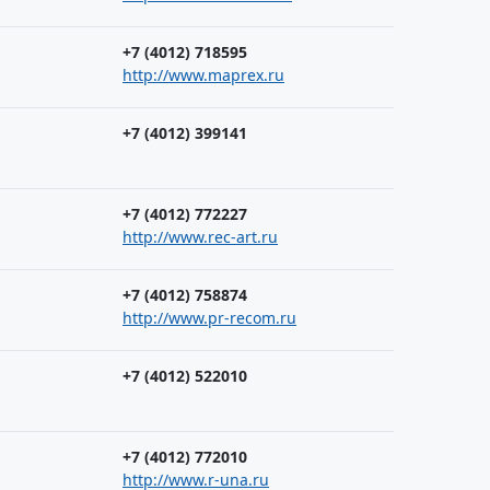
+7 (4012) 718595
http://www.maprex.ru
+7 (4012) 399141
+7 (4012) 772227
http://www.rec-art.ru
+7 (4012) 758874
http://www.pr-recom.ru
+7 (4012) 522010
+7 (4012) 772010
http://www.r-una.ru