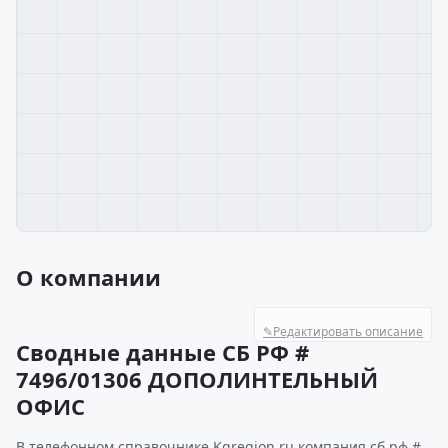
О компании
✎
Редактировать описание
Сводные данные СБ РФ #
7496/01306 ДОПОЛИНТЕЛЬНЫЙ
ОФИС
В телефонном справочнике Kgregion.ru компания сб рф #