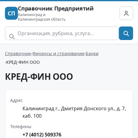
Справочник Предприятий
СП
Калининград и
Калининградская область
Справочник
Финансы и страхование
Банки
КРЕД-ФИН ООО
КРЕД-ФИН ООО
Адрес
Калининград г., Дмитрия Донского ул., д. 7,
каб. 100
Телефоны
+7 (4012) 509376