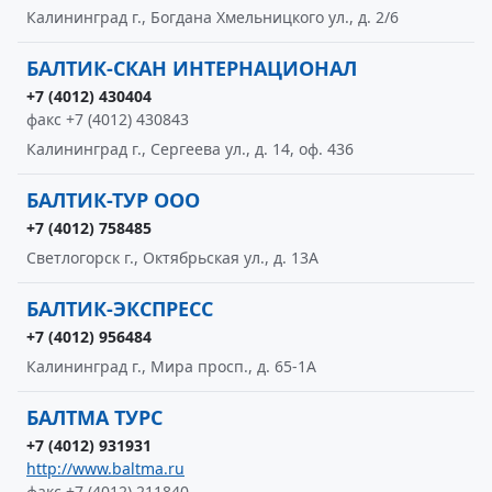
Калининград г., Богдана Хмельницкого ул., д. 2/6
БАЛТИК-СКАН ИНТЕРНАЦИОНАЛ
+7 (4012) 430404
факс +7 (4012) 430843
Калининград г., Сергеева ул., д. 14, оф. 436
БАЛТИК-ТУР ООО
+7 (4012) 758485
Светлогорск г., Октябрьская ул., д. 13А
БАЛТИК-ЭКСПРЕСС
+7 (4012) 956484
Калининград г., Мира просп., д. 65-1А
БАЛТМА ТУРС
+7 (4012) 931931
http://www.baltma.ru
факс +7 (4012) 211840