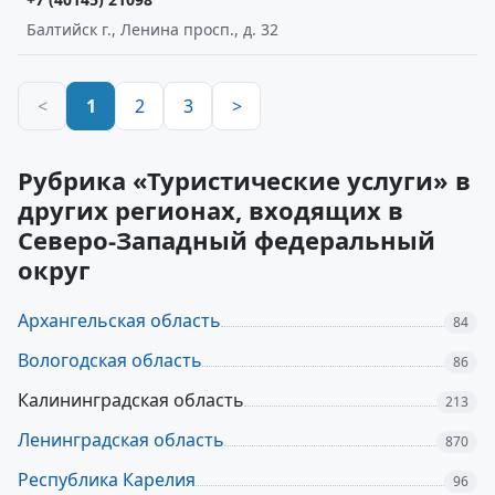
Балтийск г., Ленина просп., д. 32
<
1
2
3
>
Рубрика «Туристические услуги» в
других регионах, входящих в
Северо-Западный федеральный
округ
Архангельская область
84
Вологодская область
86
Калининградская область
213
Ленинградская область
870
Республика Карелия
96