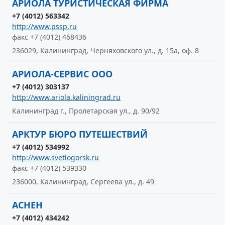
АРИОЛА ТУРИСТИЧЕСКАЯ ФИРМА
+7 (4012) 563342
http://www.pssp.ru
факс +7 (4012) 468436
236029, Калининград, Черняховского ул., д. 15а, оф. 8
АРИОЛА-СЕРВИС ООО
+7 (4012) 303137
http://www.ariola.kaliningrad.ru
Калининград г., Пролетарская ул., д. 90/92
АРКТУР БЮРО ПУТЕШЕСТВИЙ
+7 (4012) 534992
http://www.svetlogorsk.ru
факс +7 (4012) 539330
236000, Калининград, Сергеева ул., д. 49
АСНЕН
+7 (4012) 434242