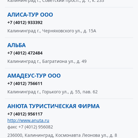
Калининград г., Советский просп., д. 1, к. 233
АЛИСА-ТУР ООО
+7 (4012) 933392
Калининград г., Черняховского ул., д. 15А
АЛЬБА
+7 (4012) 472484
Калининград г., Багратиона ул., д. 49
АМАДЕУС-ТУР ООО
+7 (4012) 756611
Калининград г., Горького ул., д. 55, пав. 62
АНЮТА ТУРИСТИЧЕСКАЯ ФИРМА
+7 (4012) 956117
http://www.anuta.ru
факс +7 (4012) 956082
236000, Калининград, Космонавта Леонова ул., д. 8