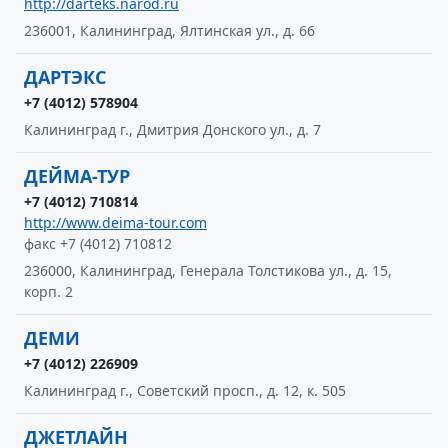
http://darteks.narod.ru
236001, Калининград, Ялтинская ул., д. 66
ДАРТЭКС
+7 (4012) 578904
Калининград г., Дмитрия Донского ул., д. 7
ДЕЙМА-ТУР
+7 (4012) 710814
http://www.deima-tour.com
факс +7 (4012) 710812
236000, Калининград, Генерала Толстикова ул., д. 15,
корп. 2
ДЕМИ
+7 (4012) 226909
Калининград г., Советский просп., д. 12, к. 505
ДЖЕТЛАЙН