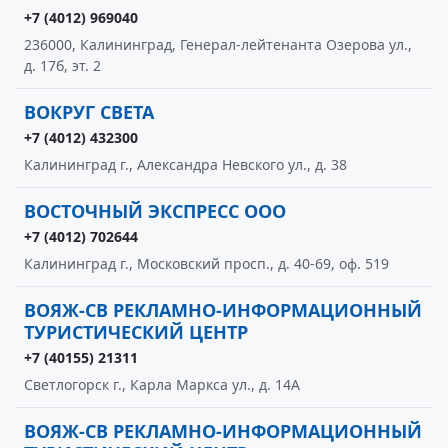
+7 (4012) 969040
236000, Калининград, Генерал-лейтенанта Озерова ул.,
д. 17б, эт. 2
ВОКРУГ СВЕТА
+7 (4012) 432300
Калининград г., Александра Невского ул., д. 38
ВОСТОЧНЫЙ ЭКСПРЕСС ООО
+7 (4012) 702644
Калининград г., Московский просп., д. 40-69, оф. 519
ВОЯЖ-СВ РЕКЛАМНО-ИНФОРМАЦИОННЫЙ
ТУРИСТИЧЕСКИЙ ЦЕНТР
+7 (40155) 21311
Светлогорск г., Карла Маркса ул., д. 14А
ВОЯЖ-СВ РЕКЛАМНО-ИНФОРМАЦИОННЫЙ