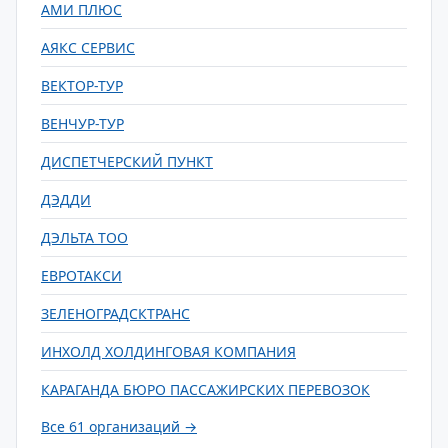
АМИ ПЛЮС
АЯКС СЕРВИС
ВЕКТОР-ТУР
ВЕНЧУР-ТУР
ДИСПЕТЧЕРСКИЙ ПУНКТ
ДЭДДИ
ДЭЛЬТА ТОО
ЕВРОТАКСИ
ЗЕЛЕНОГРАДСКТРАНС
ИНХОЛД ХОЛДИНГОВАЯ КОМПАНИЯ
КАРАГАНДА БЮРО ПАССАЖИРСКИХ ПЕРЕВОЗОК
Все 61 организаций →