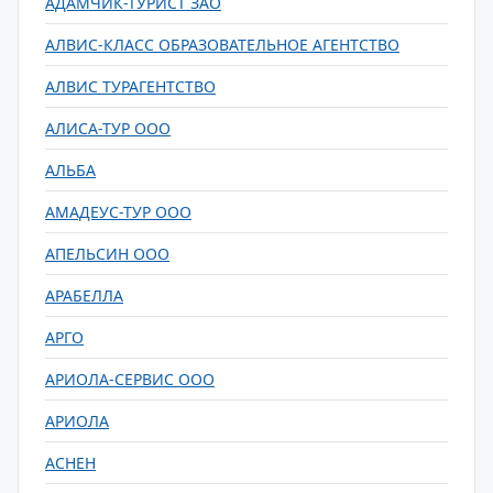
АДАМЧИК-ТУРИСТ ЗАО
АЛВИС-КЛАСС ОБРАЗОВАТЕЛЬНОЕ АГЕНТСТВО
АЛВИС ТУРАГЕНТСТВО
АЛИСА-ТУР ООО
АЛЬБА
АМАДЕУС-ТУР ООО
АПЕЛЬСИН ООО
АРАБЕЛЛА
АРГО
АРИОЛА-СЕРВИС ООО
АРИОЛА
АСНЕН