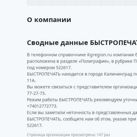
О компании
Сводные данные БЫСТРОПЕЧА
В телефонном справочнике Kgregion.ru компания 
расположена в разделе «Полиграфия», в рубрике 
под номером 522617.
БЫСТРОПЕЧАТЬ находится в городе Калининград по 
11А.
Вы можете связаться с представителем организаци
77-27-73.
Режим работы БЫСТРОПЕЧАТЬ рекомендуем уточни
+74012772773.
Если вы заметили неточность в представленных д
БЫСТРОПЕЧАТЬ, сообщите нам об этом, указав при
522617.
Страница организации просмотрена: 147 раз