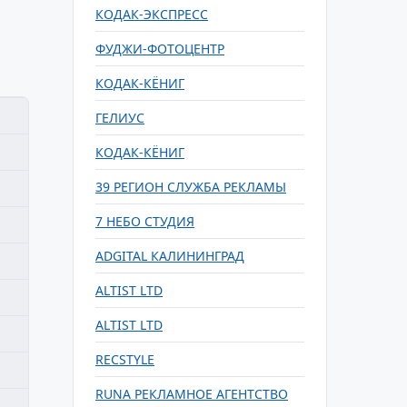
КОДАК-ЭКСПРЕСС
ФУДЖИ-ФОТОЦЕНТР
КОДАК-КЁНИГ
ГЕЛИУС
КОДАК-КЁНИГ
39 РЕГИОН СЛУЖБА РЕКЛАМЫ
7 НЕБО CТУДИЯ
ADGITAL КАЛИНИНГРАД
ALTIST LTD
ALTIST LTD
RECSTYLE
RUNA РЕКЛАМНОЕ АГЕНТСТВО