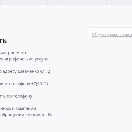
✎
Редактировать опис
ТЬ
быстропечать
Полиграфические услуги
адресу Шевченко ул., д.
и по телефону +7(4012)
ть по телефону
анных о компании
 обращении ее номер - №