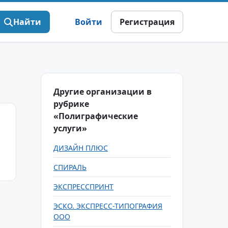
Найти
Войти
Регистрация
Другие организации в
рубрике
«Полиграфические
услуги»
ДИЗАЙН ПЛЮС
СПИРАЛЬ
ЭКСПРЕССПРИНТ
ЭСКО. ЭКСПРЕСС-ТИПОГРАФИЯ
ООО