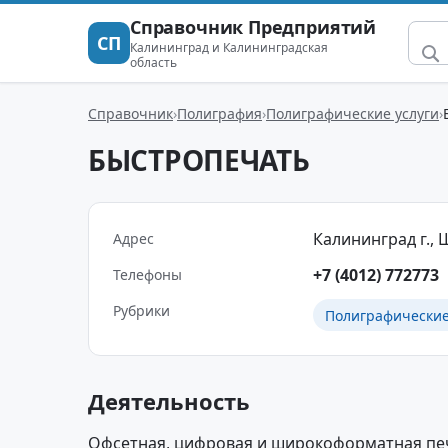
Справочник Предприятий
СП
Калининград и Калининградская
область
Справочник
Полиграфия
Полиграфические услуги
БЫСТРОПЕЧАТЬ
Калининград г., Ш
Адрес
+7 (4012) 772773
Телефоны
Рубрики
Полиграфические
Деятельность
Офсетная, цифровая и широкоформатная печа