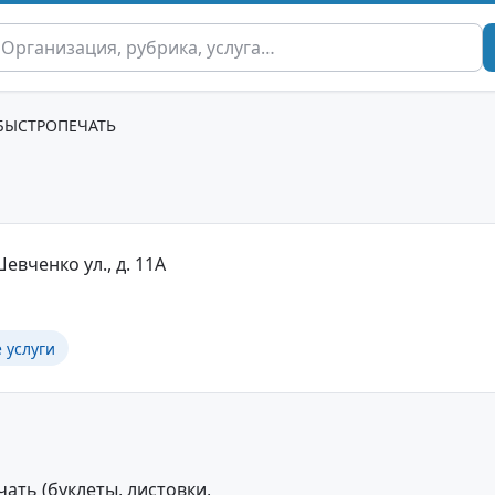
БЫСТРОПЕЧАТЬ
евченко ул., д. 11А
 услуги
ть (буклеты, листовки,