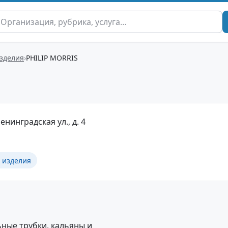
изделия
PHILIP MORRIS
енинградская ул., д. 4
 изделия
ьные трубки, кальяны и