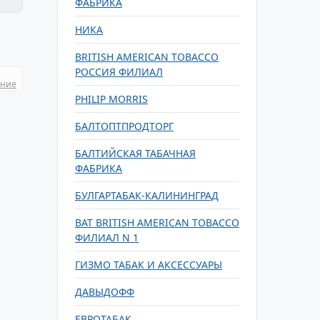
ФАБРИКА
НИКА
BRITISH AMERICAN TOBACCO
РОССИЯ ФИЛИАЛ
ание
PHILIP MORRIS
БАЛТОПТПРОДТОРГ
БАЛТИЙСКАЯ ТАБАЧНАЯ
ФАБРИКА
БУЛГАРТАБАК-КАЛИНИНГРАД
ВАТ BRITISH AMERICAN TOBACCO
ФИЛИАЛ N 1
ГИЗМО ТАБАК И АКСЕССУАРЫ
ДАВЫДОФФ
ЕВРОТАБАК