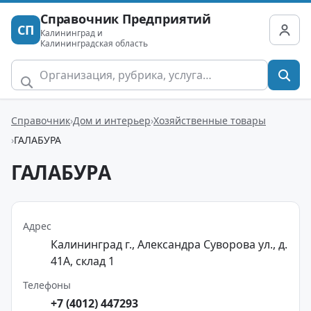
Справочник Предприятий
СП
Калининград и
Калининградская область
Справочник
Дом и интерьер
Хозяйственные товары
ГАЛАБУРА
ГАЛАБУРА
Адрес
Калининград г., Александра Суворова ул., д.
41А, склад 1
Телефоны
+7 (4012) 447293