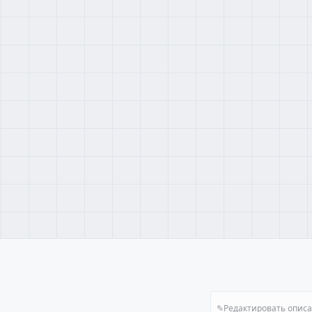
✎
Редактировать опис