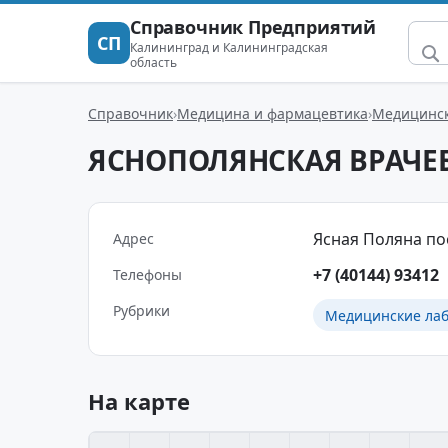
Справочник Предприятий
СП
Калининград и Калининградская
область
Справочник
Медицина и фармацевтика
Медицинск
ЯСНОПОЛЯНСКАЯ ВРАЧЕ
Ясная Поляна по
Адрес
+7 (40144) 93412
Телефоны
Рубрики
Медицинские ла
На карте