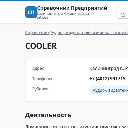
Справочник Предприятий
СП
Калининград и Калининградская
область
Справочник
Аудио-, видео-, телевизионная техник
COOLER
Калининград г., Р
Адрес
+7 (4012) 991715
Телефоны
Рубрики
Аудио-, видеотех
Деятельность
Домашние кинотеатры, акустические системы