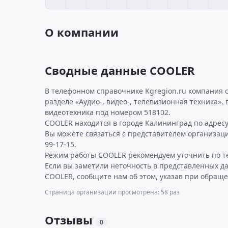
О компании
Сводные данные COOLER
В телефонном справочнике Kgregion.ru компания c
разделе «Аудио-, видео-, телевизионная техника», 
видеотехника под номером 518102.
COOLER находится в городе Калининград по адресу Р
Вы можете связаться с представителем организаци
99-17-15.
Режим работы COOLER рекомендуем уточнить по т
Если вы заметили неточность в представленных д
COOLER, сообщите нам об этом, указав при обраще
Страница организации просмотрена: 58 раз
Отзывы
0