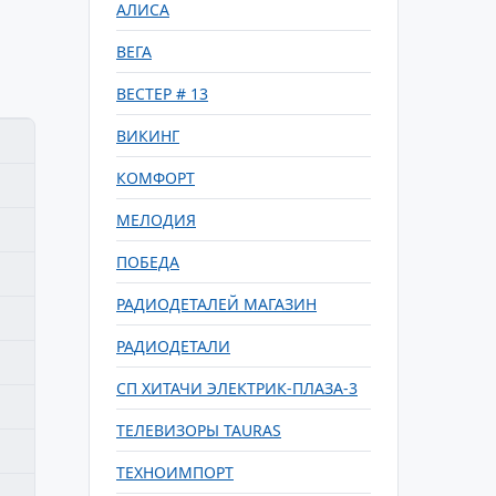
АЛИСА
ВЕГА
ВЕСТЕР # 13
ВИКИНГ
КОМФОРТ
МЕЛОДИЯ
ПОБЕДА
РАДИОДЕТАЛЕЙ МАГАЗИН
РАДИОДЕТАЛИ
СП ХИТАЧИ ЭЛЕКТРИК-ПЛАЗА-3
ТЕЛЕВИЗОРЫ TAURAS
ТЕХНОИМПОРТ