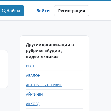
Найти
Войти
Регистрация
Другие организации в
рубрике «Аудио-,
видеотехника»
ВЕСТ
АВАЛОН
АВТОТУРБЫТСЕРВИС
АЙ-ТИ-ВИ
АККОРД