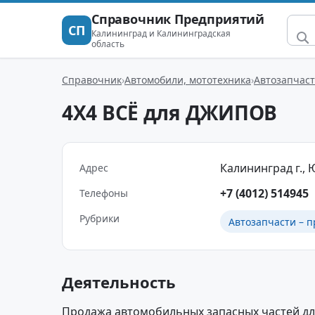
Справочник Предприятий
СП
Калининград и Калининградская
область
Справочник
Автомобили, мототехника
Автозапчаст
4Х4 ВСЁ для ДЖИПОВ
Калининград г., Ю
Адрес
+7 (4012) 514945
Телефоны
Рубрики
Автозапчасти – п
Деятельность
Продажа автомобильных запасных частей для