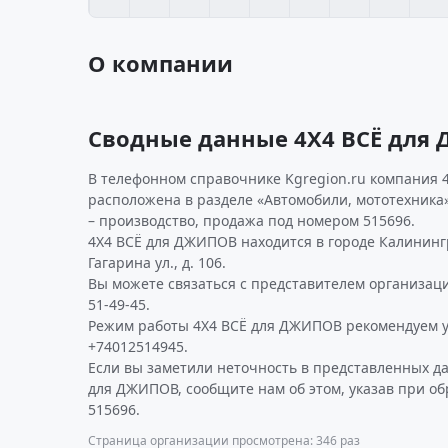
О компании
Сводные данные 4Х4 ВСЁ для
В телефонном справочнике Kgregion.ru компания 4
расположена в разделе «Автомобили, мототехника»
– производство, продажа под номером 515696.
4Х4 ВСЁ для ДЖИПОВ находится в городе Калининг
Гагарина ул., д. 106.
Вы можете связаться с представителем организаци
51-49-45.
Режим работы 4Х4 ВСЁ для ДЖИПОВ рекомендуем у
+74012514945.
Если вы заметили неточность в представленных д
для ДЖИПОВ, сообщите нам об этом, указав при о
515696.
Страница организации просмотрена: 346 раз