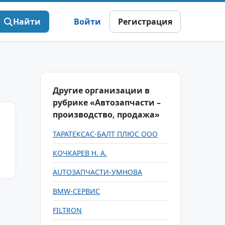
Найти
Войти
Регистрация
Другие организации в
рубрике «Автозапчасти –
производство, продажа»
ТАРАТЕКСАС-БАЛТ ПЛЮС ООО
КОЧКАРЕВ Н. А.
AUTOЗАПЧАСТИ-УМНОВА
BMW-СЕРВИС
FILTRON