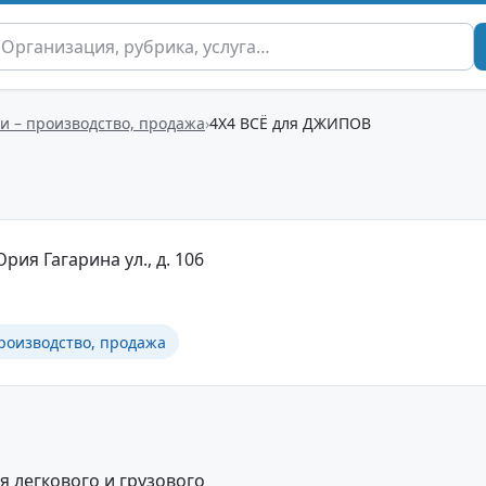
и – производство, продажа
4Х4 ВСЁ для ДЖИПОВ
рия Гагарина ул., д. 106
роизводство, продажа
 легкового и грузового