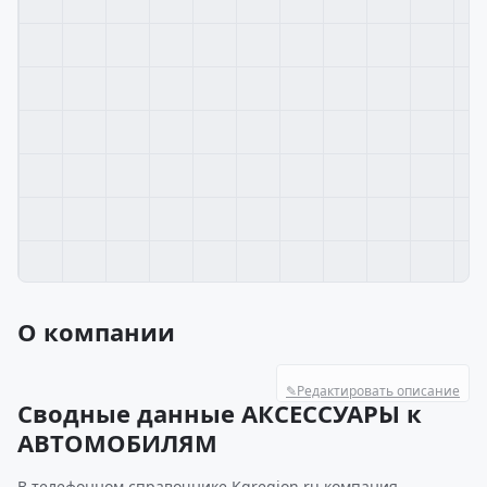
О компании
✎
Редактировать описание
Сводные данные АКСЕССУАРЫ к
АВТОМОБИЛЯМ
В телефонном справочнике Kgregion.ru компания