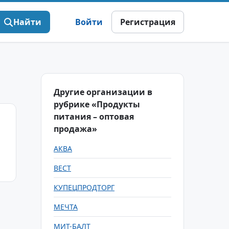
Найти
Войти
Регистрация
Другие организации в
рубрике «Продукты
питания – оптовая
продажа»
АКВА
ВЕСТ
КУПЕЦПРОДТОРГ
МЕЧТА
МИТ-БАЛТ