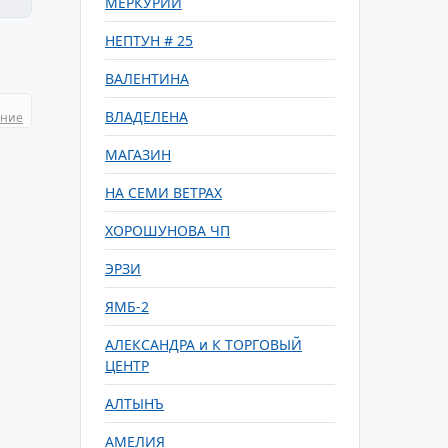
МЕРКУРИЙ
НЕПТУН # 25
ВАЛЕНТИНА
ВЛАДЕЛЕНА
ание
МАГАЗИН
НА СЕМИ ВЕТРАХ
ХОРОШУНОВА ЧП
ЭРЗИ
ЯМБ-2
АЛЕКСАНДРА и К ТОРГОВЫЙ
ЦЕНТР
АЛТЫНЪ
АМЕЛИЯ