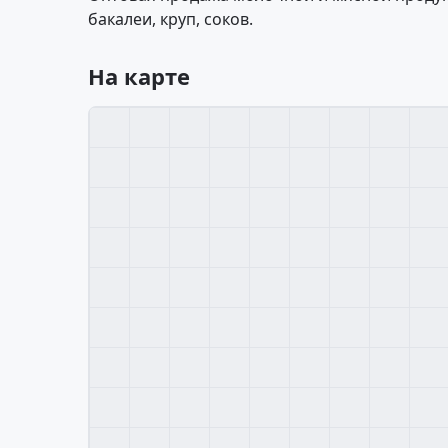
бакалеи, круп, соков.
На карте