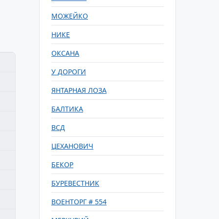
МОЖЕЙКО
НИКЕ
ОКСАНА
У ДОРОГИ
ЯНТАРНАЯ ЛОЗА
БАЛТИКА
ВСД
ЦЕХАНОВИЧ
БЕКОР
БУРЕВЕСТНИК
ВОЕНТОРГ # 554