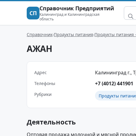
Справочник Предприятий
СП
Калининград и Калининградская
область
Справочник
Продукты питания
Продукты питания 
АЖАН
Калининград г., Т
Адрес
+7 (4012) 441901
Телефоны
Рубрики
Продукты питани
Деятельность
Оптовая продажа молочной и мясной продук