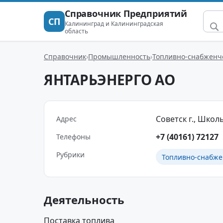
Справочник Предприятий
СП
Калининград и Калининградская
область
Справочник
Промышленность
Топливно-снабженч
ЯНТАРЬЭНЕРГО АО
Советск г., Школьн
Адрес
+7 (40161) 72127
Телефоны
Рубрики
Топливно-снабже
Деятельность
Поставка топлива