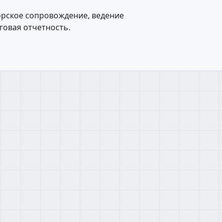
орское сопровождение, ведение
говая отчетность.