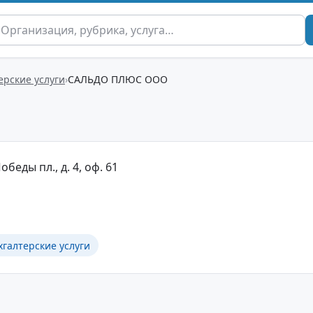
ерские услуги
САЛЬДО ПЛЮС ООО
обеды пл., д. 4, оф. 61
хгалтерские услуги