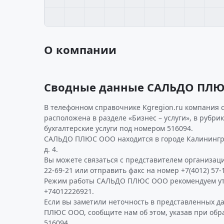
О компании
Сводные данные САЛЬДО ПЛ
В телефонном справочнике Kgregion.ru компания 
расположена в разделе «Бизнес – услуги», в рубри
бухгалтерские услуги под номером 516094.
САЛЬДО ПЛЮС ООО находится в городе Калинингра
д. 4.
Вы можете связаться с представителем организаци
22-69-21 или отправить факс на номер +7(4012) 57-1
Режим работы САЛЬДО ПЛЮС ООО рекомендуем ут
+74012226921.
Если вы заметили неточность в представленных 
ПЛЮС ООО, сообщите нам об этом, указав при обр
516094.