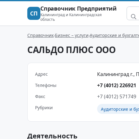
Справочник Предприятий
СП
Калининград и Калининградская
область
Справочник
Бизнес – услуги
Аудиторские и бухгалт
САЛЬДО ПЛЮС ООО
Калининград г., П
Адрес
+7 (4012) 226921
Телефоны
+7 (4012) 571749
Факс
Рубрики
Аудиторские и бу
Деятельность