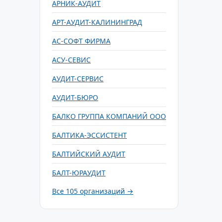
АРНИК-АУДИТ
АРТ-АУДИТ-КАЛИНИНГРАД
АС-СОФТ ФИРМА
АСУ-СЕВИС
АУДИТ-СЕРВИС
АУДИТ-БЮРО
БАЛКО ГРУППА КОМПАНИЙ ООО
БАЛТИКА-ЭССИСТЕНТ
БАЛТИЙСКИЙ АУДИТ
БАЛТ-ЮРАУДИТ
Все 105 организаций →