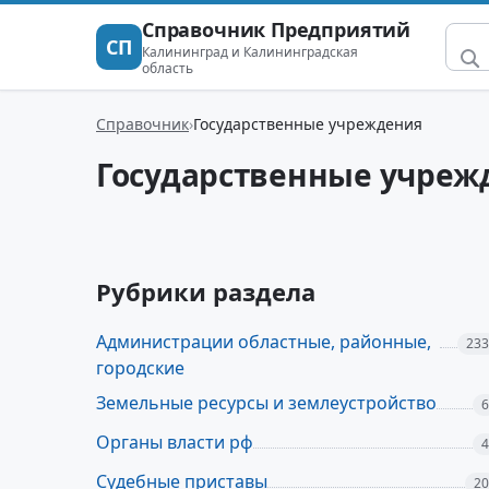
Справочник Предприятий
СП
Калининград и Калининградская
область
Справочник
Государственные учреждения
Государственные учреж
Рубрики раздела
Администрации областные, районные,
233
городские
Земельные ресурсы и землеустройство
6
Органы власти рф
4
Судебные приставы
20