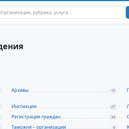
дения
Архивы
Г
15
Инспекции
27
Регистрация граждан
34
Таможня – организации
6